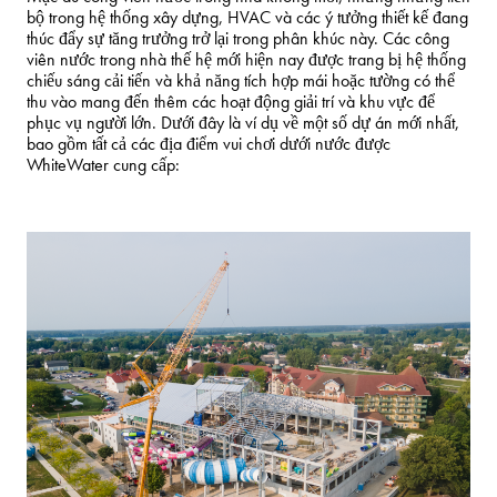
bộ trong hệ thống xây dựng, HVAC và các ý tưởng thiết kế đang
thúc đẩy sự tăng trưởng trở lại trong phân khúc này. Các công
viên nước trong nhà thế hệ mới hiện nay được trang bị hệ thống
chiếu sáng cải tiến và khả năng tích hợp mái hoặc tường có thể
thu vào mang đến thêm các hoạt động giải trí và khu vực để
phục vụ người lớn. Dưới đây là ví dụ về một số dự án mới nhất,
bao gồm tất cả các địa điểm vui chơi dưới nước được
WhiteWater cung cấp: