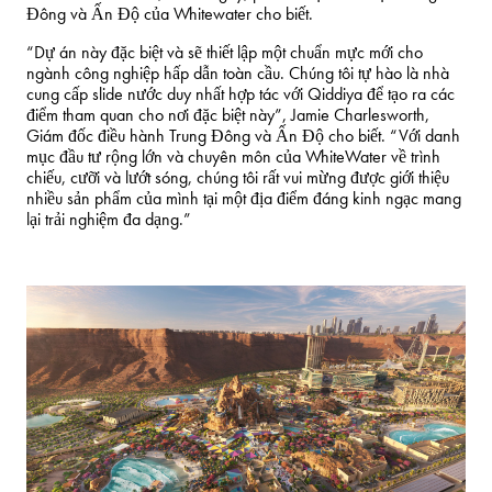
Đông và Ấn Độ của Whitewater cho biết.
“Dự án này đặc biệt và sẽ thiết lập một chuẩn mực mới cho
ngành công nghiệp hấp dẫn toàn cầu. Chúng tôi tự hào là nhà
cung cấp slide nước duy nhất hợp tác với Qiddiya để tạo ra các
điểm tham quan cho nơi đặc biệt này”, Jamie Charlesworth,
Giám đốc điều hành Trung Đông và Ấn Độ cho biết. “Với danh
mục đầu tư rộng lớn và chuyên môn của WhiteWater về trình
chiếu, cưỡi và lướt sóng, chúng tôi rất vui mừng được giới thiệu
nhiều sản phẩm của mình tại một địa điểm đáng kinh ngạc mang
lại trải nghiệm đa dạng.”