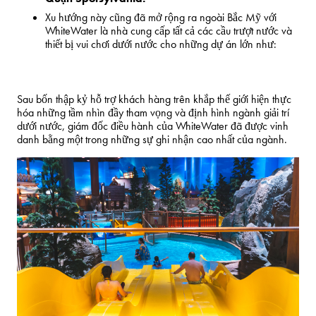
Xu hướng này cũng đã mở rộng ra ngoài Bắc Mỹ với
WhiteWater là nhà cung cấp tất cả các cầu trượt nước và
thiết bị vui chơi dưới nước cho những dự án lớn như:
Sau bốn thập kỷ hỗ trợ khách hàng trên khắp thế giới hiện thực
hóa những tầm nhìn đầy tham vọng và định hình ngành giải trí
dưới nước, giám đốc điều hành của WhiteWater đã được vinh
danh bằng một trong những sự ghi nhận cao nhất của ngành.