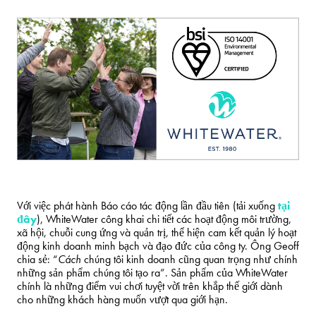
Với việc phát hành Báo cáo tác động lần đầu tiên (tải xuống
tại
đây
), WhiteWater công khai chi tiết các hoạt động môi trường,
xã hội, chuỗi cung ứng và quản trị, thể hiện cam kết quản lý hoạt
động kinh doanh minh bạch và đạo đức của công ty. Ông Geoff
chia sẻ: “
Cách
chúng tôi kinh doanh cũng quan trọng như chính
những sản phẩm chúng tôi tạo ra”. Sản phẩm của WhiteWater
chính là những điểm vui chơi tuyệt vời trên khắp thế giới dành
cho những khách hàng muốn vượt qua giới hạn.