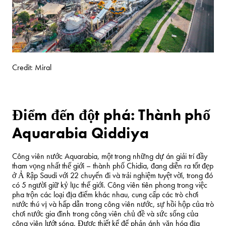
Credit: Miral
Điểm đến đột phá: Thành phố
Aquarabia Qiddiya
Công viên nước Aquarabia, một trong những dự án giải trí đầy
tham vọng nhất thế giới – thành phố Chidia, đang diễn ra tốt đẹp
ở Ả Rập Saudi với 22 chuyến đi và trải nghiệm tuyệt vời, trong đó
có 5 người giữ kỷ lục thế giới. Công viên tiên phong trong việc
pha trộn các loại địa điểm khác nhau, cung cấp các trò chơi
nước thú vị và hấp dẫn trong công viên nước, sự hồi hộp của trò
chơi nước gia đình trong công viên chủ đề và sức sống của
công viên lướt sóng. Được thiết kế để phản ánh văn hóa địa