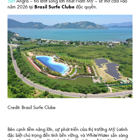
Surf
Angra – hồ lướt sóng lớn nhất Nam Mỹ – sẽ mở cửa vào
năm 2026 tại
Brasil Surfe Clube
độc quyền.
Credit: Brasil Surfe Clube
Bên cạnh tiềm năng lớn, sự phát triển của thị trường Mỹ Latinh
đặc biệt chú trọng đến tính bền vững, và WhiteWater sẵn sàng