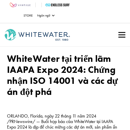
STORE
Ngôn ngữ
WhiteWater tại triển lãm
IAAPA Expo 2024: Chứng
nhận ISO 14001 và các dự
án đột phá
ORLANDO, Florida
, ngày 22 tháng 11 năm 2024
/PRNewswire/ — Buổi họp báo của WhiteWater tại IAAPA
Expo 2024 là dịp để chúc mừng các dự án mới, sản phẩm ấn